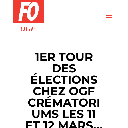
1ER TOUR
DES
ÉLECTIONS
CHEZ OGF
CRÉMATORI
UMS LES 11
ET 12 MARS…