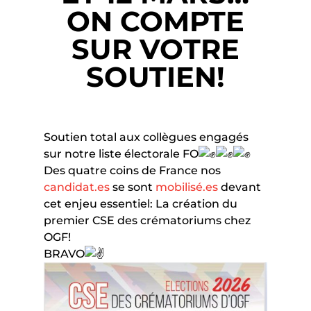
ON COMPTE
SUR VOTRE
SOUTIEN!
Soutien total aux collègues engagés
sur notre liste électorale FO
Des quatre coins de France nos
candidat.es
se sont
mobilisé.es
devant
cet enjeu essentiel: La création du
premier CSE des crématoriums chez
OGF!
BRAVO