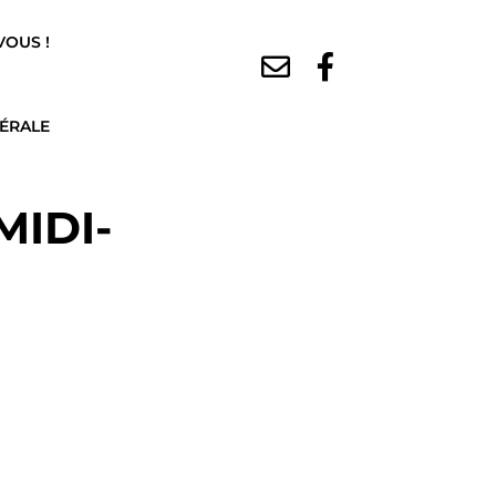
VOUS !
DÉRALE
MIDI-