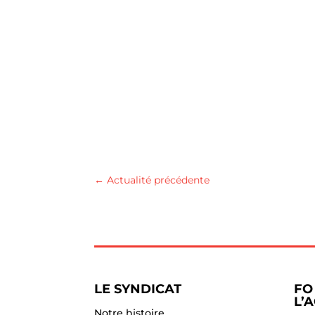
←
Actualité précédente
LE SYNDICAT
FO
L’
Notre histoire