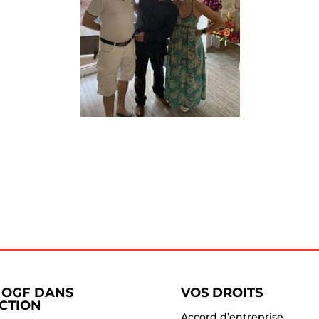
 OGF DANS
VOS DROITS
ACTION
Accord d’entreprise