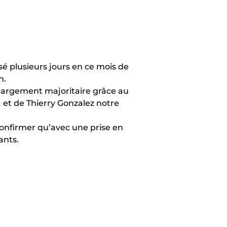
sé plusieurs jours en ce mois de
n.
t largement majoritaire grâce au
 et de Thierry Gonzalez notre
onfirmer qu’avec une prise en
ants.