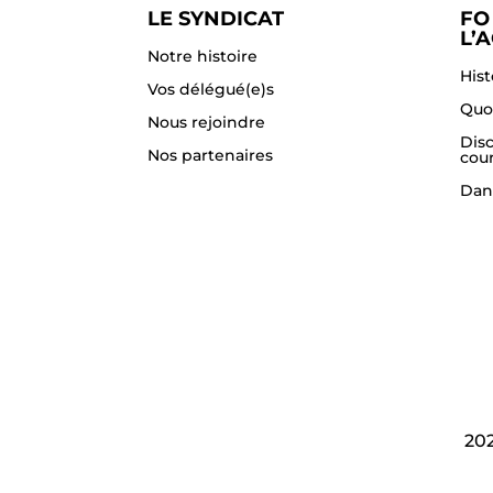
LE SYNDICAT
FO
L’
Notre histoire
Hist
Vos délégué(e)s
Quo
Nous rejoindre
Dis
Nos partenaires
cou
Dan
20