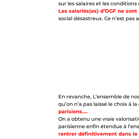
sur les salaires et les condition
Les salariés(es) d’OGF ne son
social désastreux. Ce n’est pas 
En revanche, L’ensemble de nos r
qu’on n’a pas laissé le choix à 
parisiens….
On a obtenu une vraie valorisat
parisienne enfin étendue à l’en
rentrer définitivement dans le 