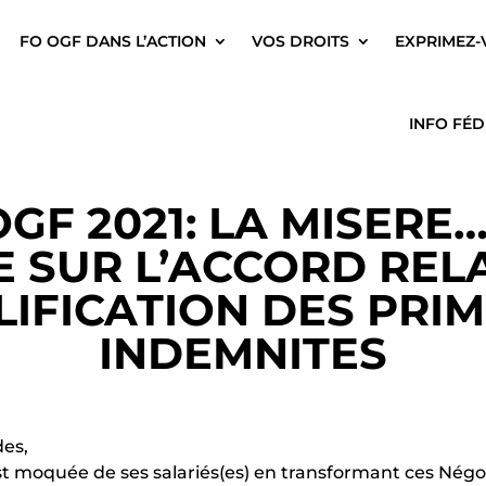
FO OGF DANS L’ACTION
VOS DROITS
EXPRIMEZ-
INFO FÉ
GF 2021: LA MISERE…
E SUR L’ACCORD RELA
LIFICATION DES PRIM
INDEMNITES
des,
’est moquée de ses salariés(es) en transformant ces Nég