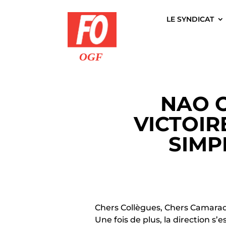
LE SYNDICAT
NAO O
VICTOIR
SIMP
Chers Collègues, Chers Camara
Une fois de plus, la direction s