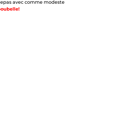
ers repas avec comme modeste
poubelle!