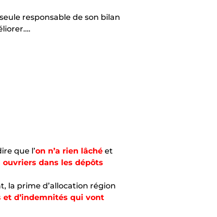
 seule responsable de son bilan
liorer….
ire que l’
on n’a rien lâché
et
 ouvriers dans les dépôts
, la prime d’allocation région
 et d’indemnités qui vont