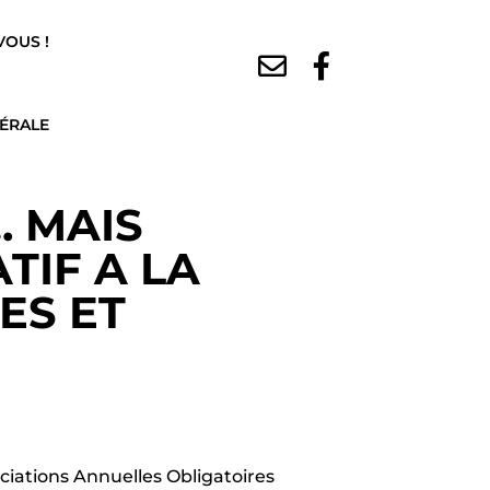
VOUS !
DÉRALE
. MAIS
TIF A LA
ES ET
ociations Annuelles Obligatoires