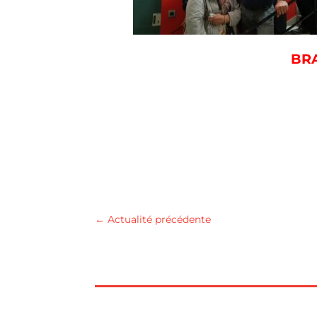
BRA
←
Actualité précédente