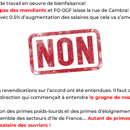
s de travail en oeuvre de bienfaisance!
t pas des mendiants
et FO OGF laisse la rue de Cambrai
avec 0.5% d’augmentation des salaires que cela va s’amé
evendications sur l’accord ont été entendues. Il faut d
la direction qui commençait à entendre
la grogne de nos
ion des primes poids-lourds et des primes d’éloignement
semble des secteurs d’Ile de France….
Autant de primes
salaire des ouvriers !