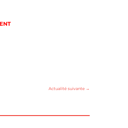
MENT
Actualité suivante
→