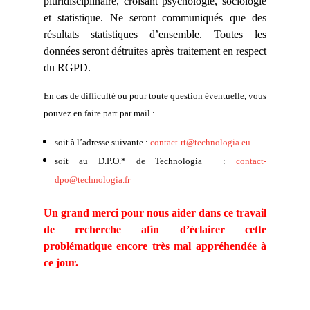
pluridisciplinaire, croisant psychologie, sociologie
et statistique. Ne seront communiqués que des
résultats statistiques d’ensemble. Toutes les
données seront détruites après traitement en respect
du RGPD.
En cas de difficulté ou pour toute question éventuelle, vous
pouvez en faire part par mail :
soit à l’adresse suivante :
contact-rt@technologia.eu
soit au D.P.O.* de Technologia :
contact-
dpo@technologia.fr
Un grand merci pour nous aider dans ce travail
de recherche afin d’éclairer cette
problématique encore très mal appréhendée à
ce jour.